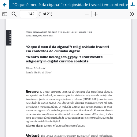
“O que é meu é da cigana!”: religiosidade travesti em contextos de curimba digital